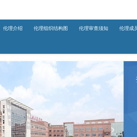
伦理介绍
伦理组织结构图
伦理审查须知
伦理成
›